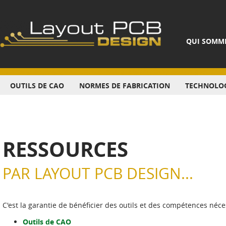
QUI SOMM
OUTILS DE CAO
NORMES DE FABRICATION
TECHNOLOG
RESSOURCES
PAR LAYOUT PCB DESIGN...
C'est la garantie de bénéficier des outils et des compétences nécess
Outils de CAO