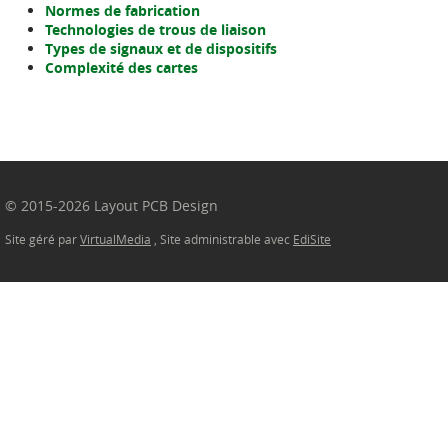
Normes de fabrication
Technologies de trous de liaison
Types de signaux et de dispositifs
Complexité des cartes
© 2015-2026 Layout PCB Design
Site géré par
VirtualMedia
, Site administrable avec
EdiSite