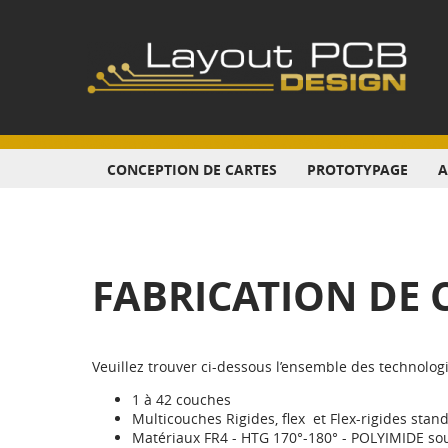
CONCEPTION DE CARTES
PROTOTYPAGE
A
FABRICATION DE 
Veuillez trouver ci-dessous l’ensemble des technologi
1 à 42 couches
Multicouches Rigides, flex et Flex-rigides stan
Matériaux FR4 - HTG 170°-180° - POLYIMIDE sou