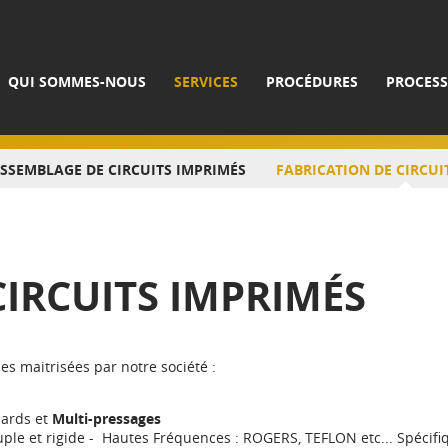
QUI SOMMES-NOUS
SERVICES
PROCÉDURES
PROCESS
SSEMBLAGE DE CIRCUITS IMPRIMÉS
FABRICATION DE CIRCUI
CIRCUITS IMPRIMÉS
es maitrisées par notre société :
dards et
Multi-pressages
ple et rigide - Hautes Fréquences : ROGERS, TEFLON etc... Spéci