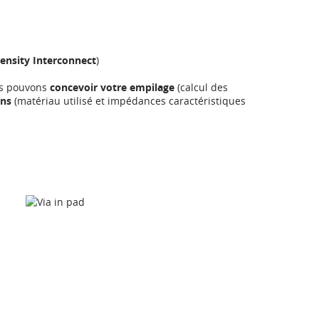
ensity Interconnect
)
ous pouvons
concevoir votre empilage
(calcul des
ons
(matériau utilisé et impédances caractéristiques