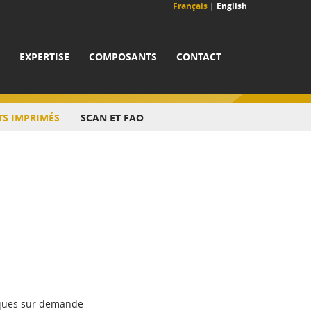
Français
|
English
EXPERTISE
COMPOSANTS
CONTACT
TS IMPRIMÉS
SCAN ET FAO
fiques sur demande